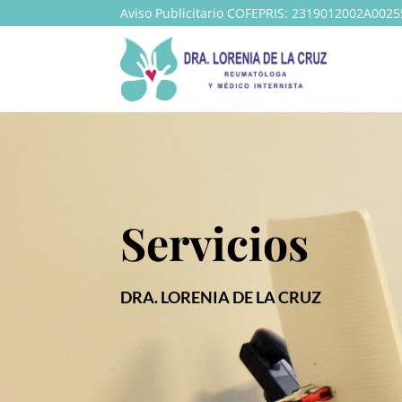
Aviso Publicitario COFEPRIS: 2319012002A0025
Servicios
DRA. LORENIA DE LA CRUZ